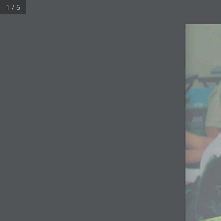
1 / 6