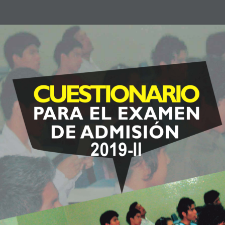
2019-II