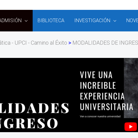
ADMISIÓN
BIBLIOTECA
INVESTIGACIÓN
NOV
ica - UPCI - Camino al Éxito
MODALIDADES DE INGRE