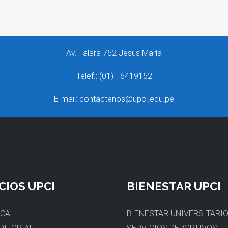
Av. Talara 752 Jesús María
Telef.: (01) - 6419152
E-mail: contactenos@upci.edu.pe
CIOS UPCI
BIENESTAR UPCI
ECA
BIENESTAR UNIVERSITARI