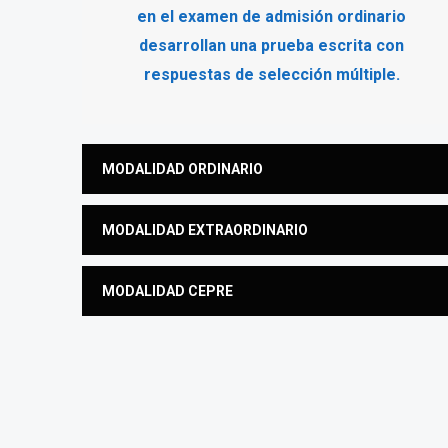
en el examen de admisión ordinario
desarrollan una prueba escrita con
respuestas de selección múltiple.
MODALIDAD ORDINARIO
MODALIDAD EXTRAORDINARIO
MODALIDAD CEPRE