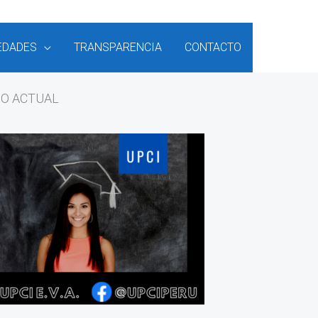
EDADES
TRANSPARENCIA
CONTACTO
SO ACTUAL