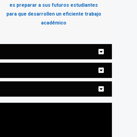
es preparar a sus futuros estudiantes
para que desarrollen un eficiente trabajo
académico