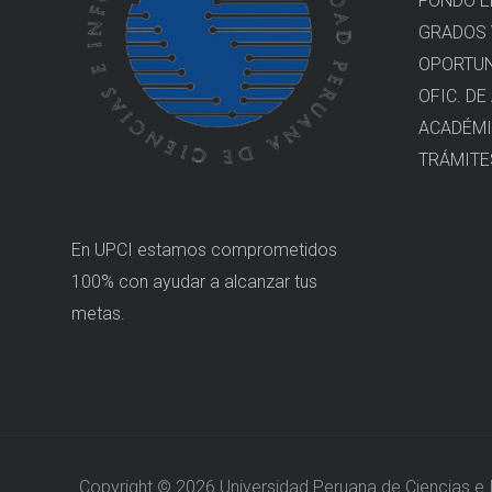
FONDO E
GRADOS 
OPORTUN
OFIC. DE
ACADÉM
TRÁMITE
En UPCI estamos comprometidos
100% con ayudar a alcanzar tus
metas.
Copyright © 2026 Universidad Peruana de Ciencias e 