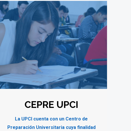
CEPRE UPCI
La UPCI cuenta con un Centro de
Preparación Universitaria cuya finalidad