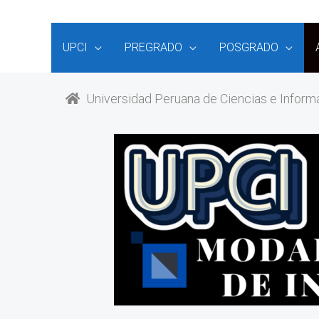
UPCI
PREGRADO
POSGRADO
Universidad Peruana de Ciencias e Informát