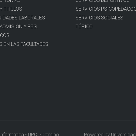
DITORIAL
SERVICIOS DEPORTIVOS
Y TITULOS
SERVICIOS PSICOPEDAGÓ
IDADES LABORALES
SERVICIOS SOCIALES
 ADMISIÓN Y REG.
TÓPICO
ICOS
S EN LAS FACULTADES
Informática - UPCI - Camino
Powered by Universidad 