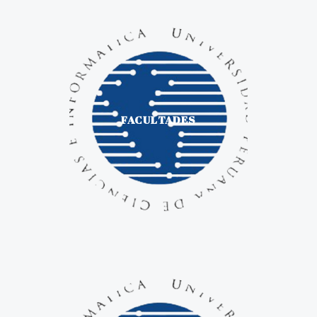
FACULTADES