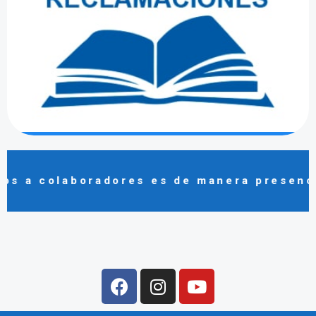
deje sus datos y nos comunicaremos con usted
lo antes posible.
Click Aquí
laboradores es de manera presencial - RR