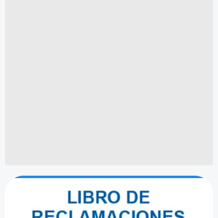
LIBRO DE RECLAMACIONES
Sentimos las molestias ocacionadas. Por favor