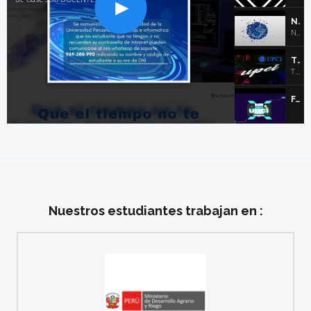
NUEVO ESCUDO
Nuestro nuevo escudo 2022
TELEFONO UPCI
Teléfonos y dirección de UPCI
FACULTADES 2022
Nuestros estudiantes trabajan en :