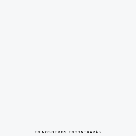
EN NOSOTROS ENCONTRARÁS
Por qué elegirnos