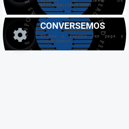
CONVERSEMOS
Accede a nuestro fan page y
conversemos.