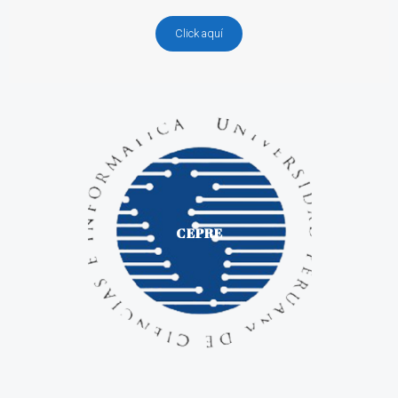
Click aquí
CEPRE