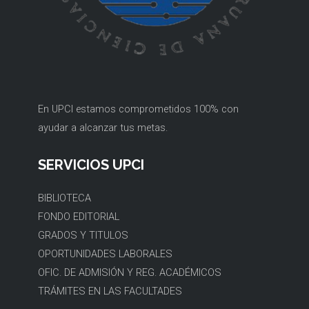
En UPCI estamos comprometidos 100% con
ayudar a alcanzar tus metas.
SERVICIOS UPCI
BIBLIOTECA
FONDO EDITORIAL
GRADOS Y TITULOS
OPORTUNIDADES LABORALES
OFIC. DE ADMISIÓN Y REG. ACADÉMICOS
TRÁMITES EN LAS FACULTADES
BIENESTAR UPCI