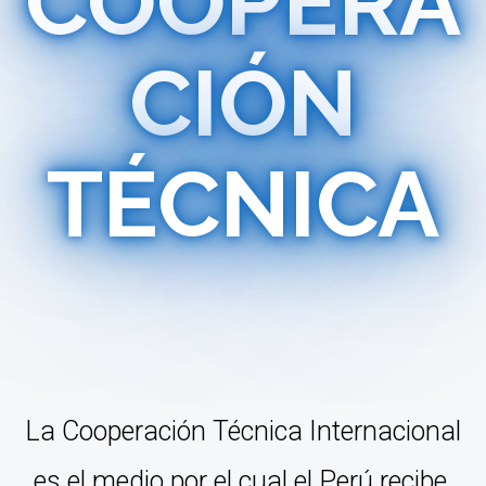
COOPERA
CIÓN
TÉCNICA
La Cooperación Técnica Internacional
es el medio por el cual el Perú recibe,