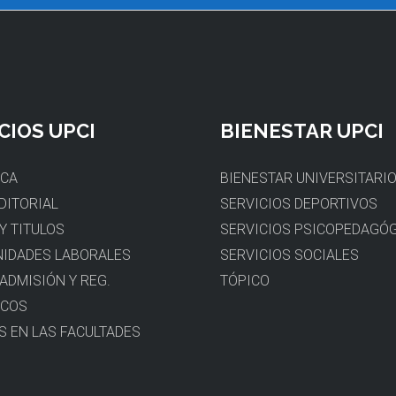
CIOS UPCI
BIENESTAR UPCI
ECA
BIENESTAR UNIVERSITARI
DITORIAL
SERVICIOS DEPORTIVOS
Y TITULOS
SERVICIOS PSICOPEDAGÓ
IDADES LABORALES
SERVICIOS SOCIALES
 ADMISIÓN Y REG.
TÓPICO
ICOS
S EN LAS FACULTADES