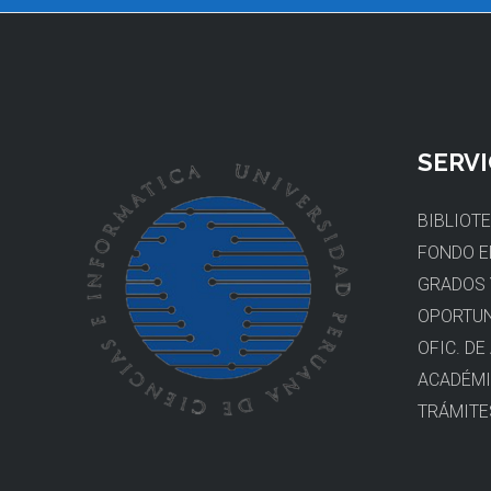
SERVI
BIBLIOT
FONDO E
GRADOS 
OPORTUN
OFIC. DE
ACADÉM
TRÁMITE